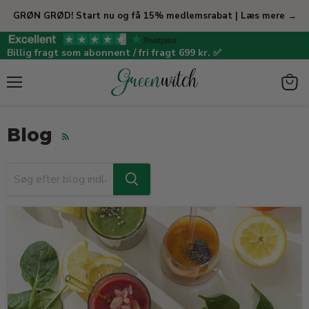
GRØN GRØD! Start nu og få 15% medlemsrabat | Læs mere →
Billig fragt som abonnent / fri fragt 699 kr. ✅
Menu
View
cart
Blog
RSS