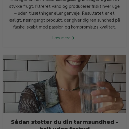
stykke frugt, filtreret vand og producerer friskt hver uge
– uden tilsætninger eller genveje. Resultatet er et
ærligt, næringsrigt produkt, der giver dig ren sundhed på
flaske, skabt med passion og kompromisløs kvalitet.
Læs mere
Sådan støtter du din tarmsundhed –
helt uden forbud