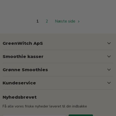
1
2
Næste side
GreenWitch ApS
Smoothie kasser
Grønne Smoothies
Kundeservice
Nyhedsbrevet
Få alle vores friske nyheder leveret til din indbakke