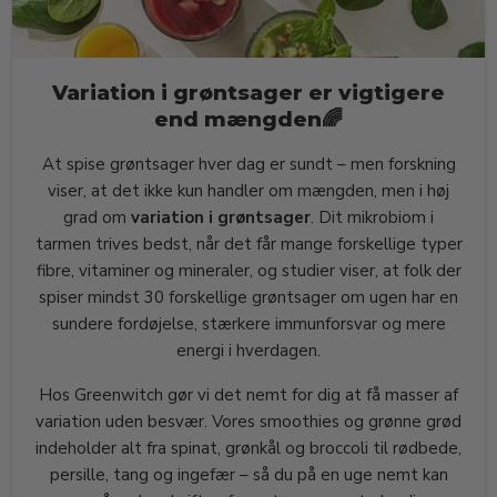
Variation i grøntsager er vigtigere
end mængden🌈
At spise grøntsager hver dag er sundt – men forskning
viser, at det ikke kun handler om mængden, men i høj
grad om
variation i grøntsager
. Dit mikrobiom i
tarmen trives bedst, når det får mange forskellige typer
fibre, vitaminer og mineraler, og studier viser, at folk der
spiser mindst 30 forskellige grøntsager om ugen har en
sundere fordøjelse, stærkere immunforsvar og mere
energi i hverdagen.
Hos Greenwitch gør vi det nemt for dig at få masser af
variation uden besvær. Vores smoothies og grønne grød
indeholder alt fra spinat, grønkål og broccoli til rødbede,
persille, tang og ingefær – så du på en uge nemt kan