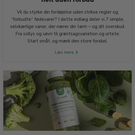
Vil du styrke din fordøjelse uden strikse regler og
“forbudte” fødevarer? I dette indlæg deler vi 7 simple,
selvkærlige vaner, der nærer din tarm – og dit overskud.
Fra sollys og søvn til grøntsagsvariation og urtete.
Start småt, og mærk den store forskel.
Læs mere