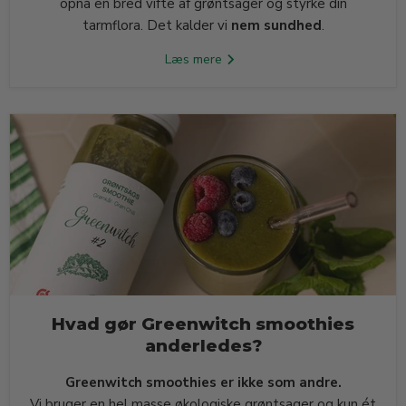
opnå en bred vifte af grøntsager og styrke din
tarmflora. Det kalder vi
nem sundhed
.
Læs mere
Hvad gør Greenwitch smoothies
anderledes?
Greenwitch smoothies er ikke som andre.
Vi bruger en hel masse økologiske grøntsager og kun ét