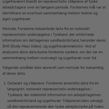
sygefraværet blandt en repræsentativ stikprøve af tyske
arbejdstagere over en længere periode. Forskernes mål var at
identificere en eventuel sammenhæng mellem fedme og
øget sygefravær.
Metode: Forskerne indsamlede data fra en nationalt
repræsentativ undersøgelse i Tyskland, der omfattede
information om deltagernes sundhedstilstand, herunder deres
BMI (Body Mass Index), og sygefraværsmønstre. Ved at
analysere disse data kunne forskerne vurdere, om der var en
sammenhæng mellem overvægt og sygefravær over tid.
Følgende områder blev anvendt som metode for indsamling
af deres data:
Datasæt og stikprøve: Forskerne anvendte data fra en
langsigtet, nationalt repræsentativ undersøgelse i
Tyskland, der indeholdt information om arbejdstagernes
sundhedstilstand og sygefravær. Stikprøven blev udvalgt,
så den repræsenterede den tyske arbejdsstyrke på tværs