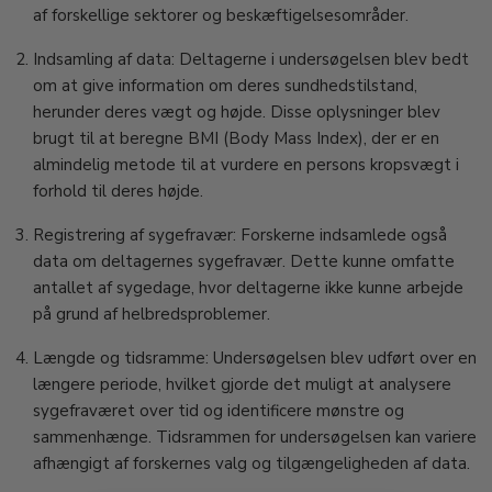
af forskellige sektorer og beskæftigelsesområder.
Indsamling af data: Deltagerne i undersøgelsen blev bedt
om at give information om deres sundhedstilstand,
herunder deres vægt og højde. Disse oplysninger blev
brugt til at beregne BMI (Body Mass Index), der er en
almindelig metode til at vurdere en persons kropsvægt i
forhold til deres højde.
Registrering af sygefravær: Forskerne indsamlede også
data om deltagernes sygefravær. Dette kunne omfatte
antallet af sygedage, hvor deltagerne ikke kunne arbejde
på grund af helbredsproblemer.
Længde og tidsramme: Undersøgelsen blev udført over en
længere periode, hvilket gjorde det muligt at analysere
sygefraværet over tid og identificere mønstre og
sammenhænge. Tidsrammen for undersøgelsen kan variere
afhængigt af forskernes valg og tilgængeligheden af data.