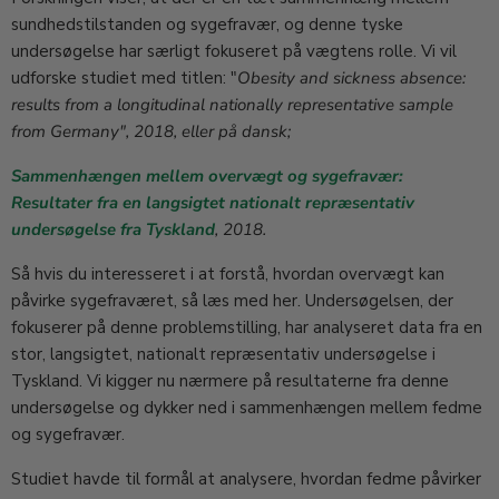
sundhedstilstanden og sygefravær, og denne tyske
undersøgelse har særligt fokuseret på vægtens rolle. Vi vil
udforske studiet med titlen:
"
Obesity and sickness absence:
results from a longitudinal nationally representative sample
from Germany", 2018, eller på dansk;
Sammenhængen mellem overvægt og sygefravær:
Resultater fra en langsigtet nationalt repræsentativ
undersøgelse fra Tyskland
, 2018.
Så hvis du interesseret i at forstå, hvordan overvægt kan
påvirke sygefraværet, så læs med her. Undersøgelsen, der
fokuserer på denne problemstilling, har analyseret data fra en
stor, langsigtet, nationalt repræsentativ undersøgelse i
Tyskland. Vi kigger nu nærmere på resultaterne fra denne
undersøgelse og dykker ned i sammenhængen mellem fedme
og sygefravær.
Studiet havde til formål at analysere, hvordan fedme påvirker