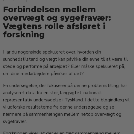
Forbindelsen mellem
overvægt og sygefravær:
Vægtens rolle afsløret i
forskning
Har du nogensinde spekuleret over, hvordan din
sundhedstilstand og vægt kan påvirke din evne til at være til
stede og performe på arbejdet? Eller måske spekuleret på,
om dine medarbejdere påvirkes af det?
En undersøgelse, der fokuserer på denne problemstilling, har
analyseret data fra en stor, langsigtet, nationalt
repræsentativ undersøgelse i Tyskland. I dette blogindlæg vil
vi udforske resultaterne fra denne undersøgelse og se
nærmere på sammenhængen mellem netop overvægt og
sygefravær.
Forskningen viser, at der er en tæt sammenhæng mellem