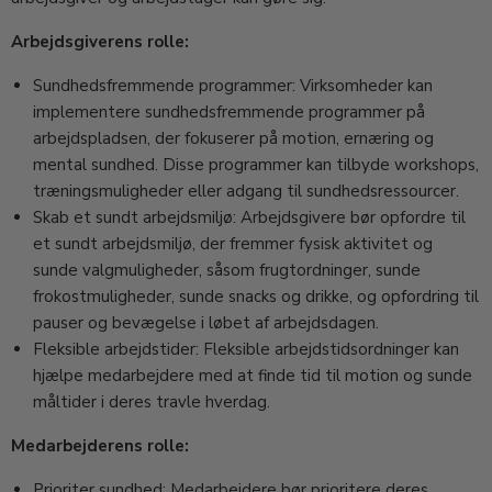
Arbejdsgiverens rolle:
Sundhedsfremmende programmer: Virksomheder kan
implementere sundhedsfremmende programmer på
arbejdspladsen, der fokuserer på motion, ernæring og
mental sundhed. Disse programmer kan tilbyde workshops,
træningsmuligheder eller adgang til sundhedsressourcer.
Skab et sundt arbejdsmiljø: Arbejdsgivere bør opfordre til
et sundt arbejdsmiljø, der fremmer fysisk aktivitet og
sunde valgmuligheder, såsom frugtordninger, sunde
frokostmuligheder, sunde snacks og drikke, og opfordring til
pauser og bevægelse i løbet af arbejdsdagen.
Fleksible arbejdstider: Fleksible arbejdstidsordninger kan
hjælpe medarbejdere med at finde tid til motion og sunde
måltider i deres travle hverdag.
Medarbejderens rolle:
Prioriter sundhed: Medarbejdere bør prioritere deres