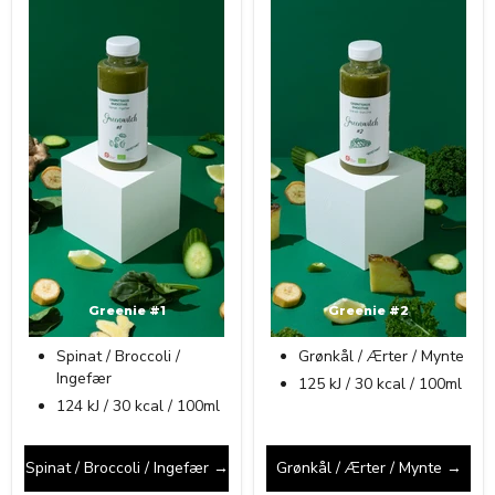
Greenie #1
Greenie #2
Spinat / Broccoli /
Grønkål / Ærter / Mynte
Ingefær
125 kJ / 30 kcal / 100ml
124 kJ / 30 kcal / 100ml
Spinat / Broccoli / Ingefær →
Grønkål / Ærter / Mynte →