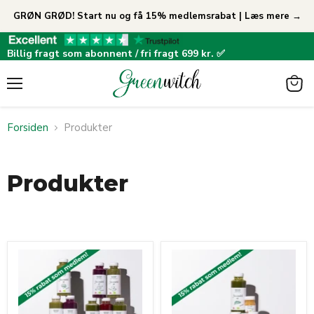
GRØN GRØD! Start nu og få 15% medlemsrabat | Læs mere →
Billig fragt som abonnent / fri fragt 699 kr. ✅
Menu
View
cart
Forsiden
Produkter
Produkter