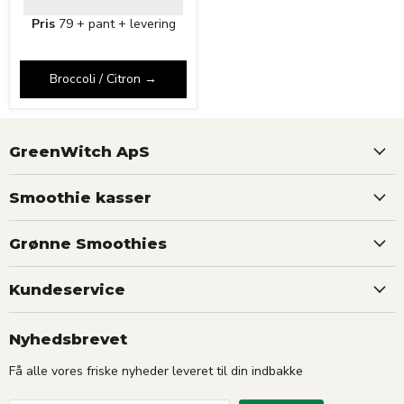
Pris
79 + pant + levering
Broccoli / Citron →
GreenWitch ApS
Smoothie kasser
Grønne Smoothies
Kundeservice
Nyhedsbrevet
Få alle vores friske nyheder leveret til din indbakke